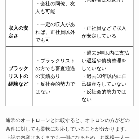
・会社の同僚、友
人も可能
・一定の収入があ
収入の安
・正社員などで収入
れば、正社員以外
定さ
が安定している
でも可
・過去5年以内に支払
・ブラックリスト
い遅延や債務整理を
ブラック
の方でも審査通過
していない
リストの
の実績あり
・過去10年以内に自
経験など
・反社会的勢力で
己破産をしていない
はない
・反社会的勢力では
ない
通常のオートローンと比較すると、オトロンの方がどの
条件に対しても柔軟に対応していることが分かります。
上記の内容はあくまでも一例になるため、お客様一人一