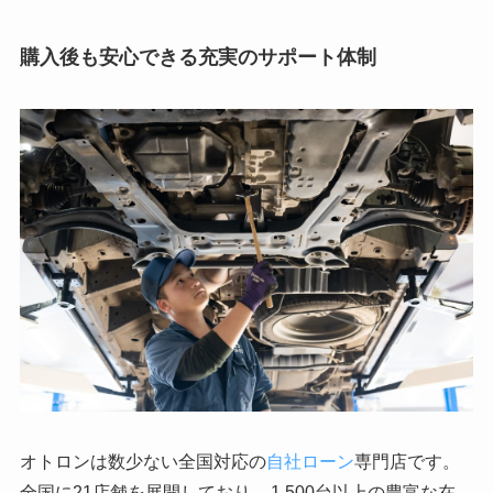
購入後も安心できる充実のサポート体制
オトロンは数少ない全国対応の
自社ローン
専門店です。
全国に21店舗を展開しており、
1,500台以上の豊富な在