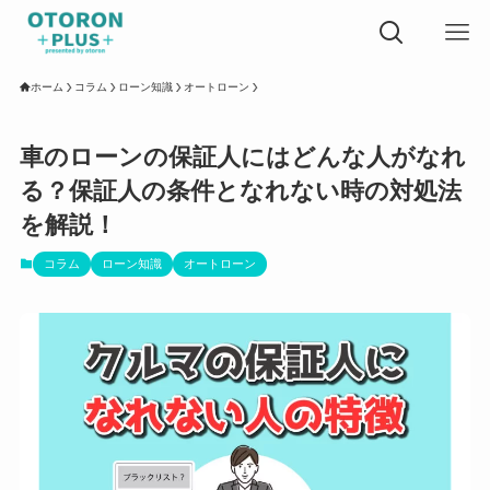
ホーム
コラム
ローン知識
オートローン
車のローンの保証人にはどんな人がなれ
る？保証人の条件となれない時の対処法
を解説！
コラム
ローン知識
オートローン