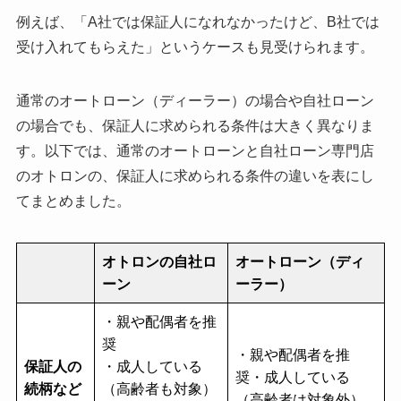
例えば、「A社では保証人になれなかったけど、B社では
受け入れてもらえた」というケースも見受けられます。
通常のオートローン（ディーラー）の場合や自社ローン
の場合でも、保証人に求められる条件は大きく異なりま
す。以下では、通常のオートローンと自社ローン専門店
のオトロンの、保証人に求められる条件の違いを表にし
てまとめました。
オトロンの自社ロ
オートローン（ディ
ーン
ーラー）
・親や配偶者を推
奨
・親や配偶者を推
保証人の
・成人している
奨・成人している
続柄など
（高齢者も対象）
（高齢者は対象外）