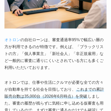
オトロン
の自社ローンは、審査通過率95%で幅広い層の
方が利用できるのが特徴です。例えば、「ブラックリス
トの方」「個人事業主」「新社会人」「非正規雇用」な
ど一般的に審査に通りにくいとされている方にも多くご
利用いただいております。
オトロンでは、仕事や生活にクルマが必要な全ての方々
が自動車を持てる社会を目指しており、
これまでの累計
販売台数は35,000台（2026年6月時点）を突破
しまし
た。審査の履歴が残らずに気軽に申し込める仮審査も用
意しているので、まずは審査に通るかだけでも確認して