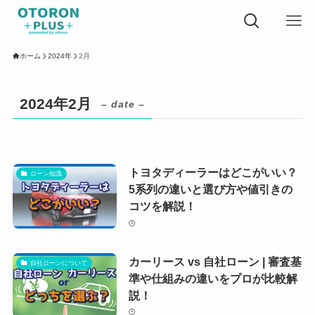
ホーム
2024年
2月
2024年2月
– date –
トヨタディーラーはどこがいい？
ローン知識
5系列の違いと選び方や値引きの
コツを解説！
カーリース vs 自社ローン | 審査基
自社ローンについて
準や仕組みの違いをプロが比較解
説！