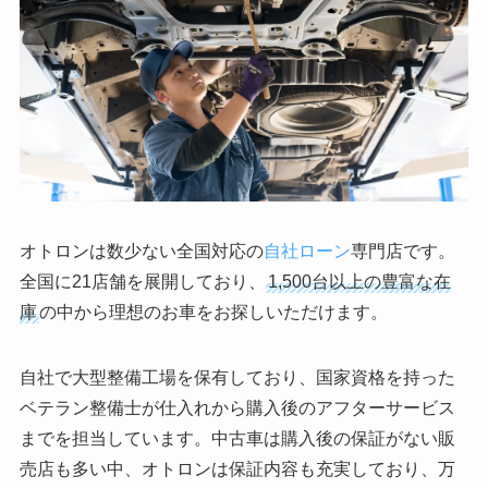
オトロンは数少ない全国対応の
自社ローン
専門店です。
全国に21店舗を展開しており、
1,500台以上の豊富な在
庫
の中から理想のお車をお探しいただけます。
自社で大型整備工場を保有しており、国家資格を持った
ベテラン整備士が仕入れから購入後のアフターサービス
までを担当しています。中古車は購入後の保証がない販
売店も多い中、オトロンは保証内容も充実しており、万