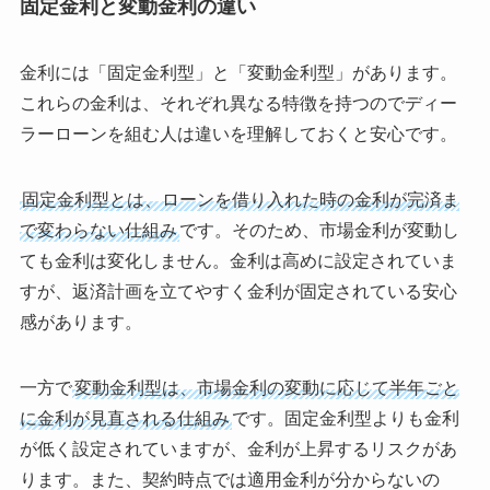
固定金利と変動金利の違い
金利には「固定金利型」と「変動金利型」があります。
これらの金利は、それぞれ異なる特徴を持つのでディー
ラーローンを組む人は違いを理解しておくと安心です。
固定金利型とは、ローンを借り入れた時の金利が完済ま
で変わらない仕組み
です。そのため、市場金利が変動し
ても金利は変化しません。金利は高めに設定されていま
すが、返済計画を立てやすく金利が固定されている安心
感があります。
一方で
変動金利型は、市場金利の変動に応じて半年ごと
に金利が見直される仕組み
です。固定金利型よりも金利
が低く設定されていますが、金利が上昇するリスクがあ
ります。また、契約時点では適用金利が分からないの