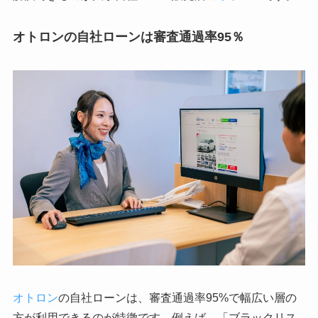
オトロンの自社ローンは審査通過率95％
オトロン
の自社ローンは、審査通過率95%で幅広い層の
方が利用できるのが特徴です。例えば、「ブラックリス