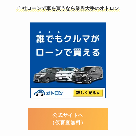
自社ローンで車を買うなら業界大手のオトロン
公式サイトへ
（仮審査無料）