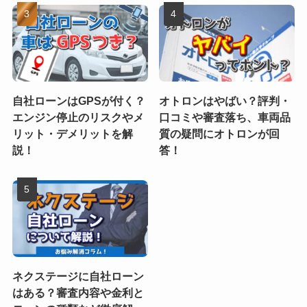
自社ローンはGPSが付く？
オトロンはやばい？評判・
エンジン停止のリスクやメ
口コミや審査落ち、車両品
リット・デメリットを解
質の疑問にオトロンが回
説！
答！
ネクステージに自社ローン
はある？審査内容や金利と