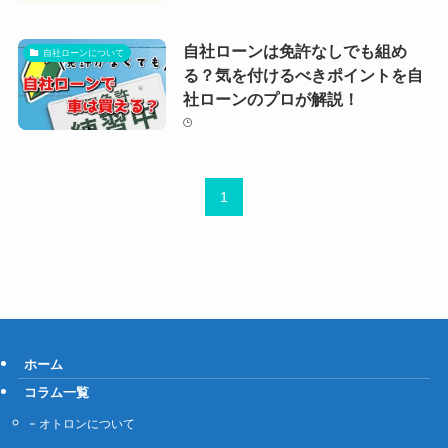
自社ローンは免許なしでも組め
自社ローンについて
る？気を付けるべきポイントを自
社ローンのプロが解説！
1
ホーム
コラム一覧
オトロンについて