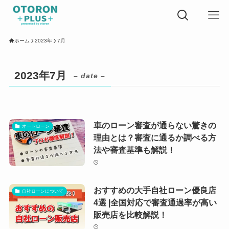
ホーム
2023年
7月
2023年7月
– date –
車のローン審査が通らない驚きの
オートローン
理由とは？審査に通るか調べる方
法や審査基準も解説！
おすすめの大手自社ローン優良店
自社ローンについて
4選 |全国対応で審査通過率が高い
販売店を比較解説！