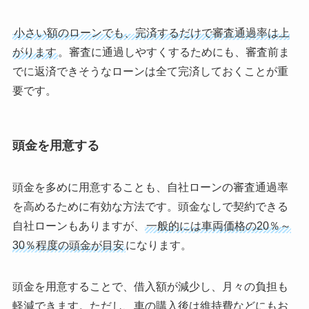
小さい額のローンでも、完済するだけで審査通過率は上
がります
。審査に通過しやすくするためにも、審査前ま
でに返済できそうなローンは全て完済しておくことが重
要です。
頭金を用意する
頭金を多めに用意することも、自社ローンの審査通過率
を高めるために有効な方法です。頭金なしで契約できる
自社ローンもありますが、
一般的には車両価格の20％～
30％程度の頭金が目安
になります。
頭金を用意することで、借入額が減少し、月々の負担も
軽減できます。ただし、車の購入後は維持費などにもお