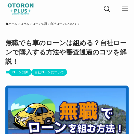
ホーム
コラム
ローン知識
自社ローンについて
無職でも車のローンは組める？自社ロー
ンで購入する方法や審査通過のコツを解
説！
ローン知識
自社ローンについて