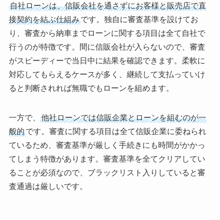
自社ローンは、信販会社を通さずにお客様と販売店で直
接契約を結ぶ仕組み
です。独自に審査基準を設けてお
り、審査から納車までローンに関する項目は全て自社で
行うのが特徴です。間に信販会社が入らないので、審査
がスピーディーで当日中に結果を確認できます。柔軟に
対応してもらえるケースが多く、継続して支払っていけ
ると判断されれば無職でもローンを組めます。
一方で、
他社ローンでは信販企業とローンを組むのが一
般的
です。審査に関する項目は全て信販企業に委ねられ
ているため、審査基準が厳しく手続きにも時間がかかっ
てしまう特徴があります。審査基準を全てクリアしてい
ることが必須なので、ブラックリスト入りしていると審
査通過は厳しいです。