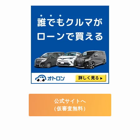
公式サイトへ
（仮審査無料）