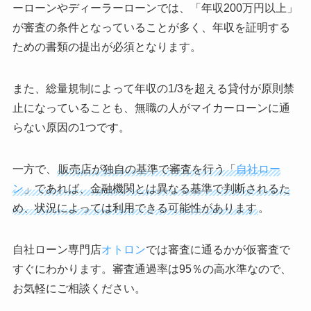
ーローンやディーラーローンでは、「年収200万円以上」
が審査の条件となっていることが多く、年収を証明する
ための書類の提出が必須となります。
また、総量規制によって年収の1/3を超える貸付が原則禁
止になっていることも、無職の人がマイカーローンに通
らない原因の1つです。
一方で、
販売店が独自の基準で審査を行う「
自社ロー
ン
」であれば、金融機関とは異なる基準で判断されるた
め、状況によっては利用できる可能性があります
。
自社ローン専門店
オトロン
では審査に通るかが仮審査で
すぐにわかります。審査通過率は95％の高水準なので、
お気軽にご相談ください。