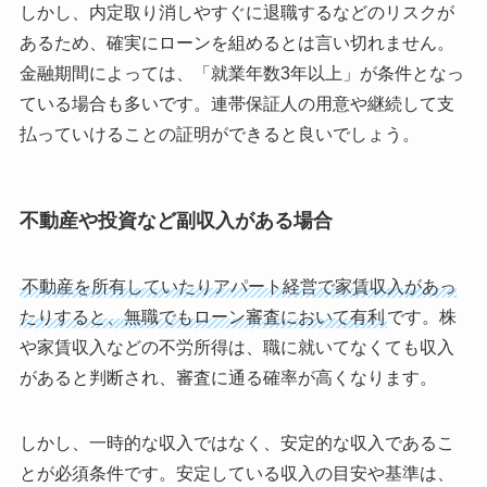
しかし、内定取り消しやすぐに退職するなどのリスクが
あるため、確実にローンを組めるとは言い切れません。
金融期間によっては、「就業年数3年以上」が条件となっ
ている場合も多いです。連帯保証人の用意や継続して支
払っていけることの証明ができると良いでしょう。
不動産や投資など副収入がある場合
不動産を所有していたりアパート経営で家賃収入があっ
たりすると、無職でもローン審査において有利
です。株
や家賃収入などの不労所得は、職に就いてなくても収入
があると判断され、審査に通る確率が高くなります。
しかし、一時的な収入ではなく、安定的な収入であるこ
とが必須条件です。安定している収入の目安や基準は、