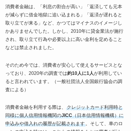
消費者金融は、「利息の割合が高い」「返済しても元本
が減らずに借金地獄に追い込まれる」「返済が遅れると
取り立てが来る」など、かつてはマイナスのイメージし
かありませんでした。しかし、2010年に貸金業法が施行
され、取り立て行為や必要以上に高い金利を定めること
などは禁止されました。
そのため今では、消費者が安心して使えるサービスとな
っており、2020年の調査では
約10人に1人
が利用してい
ると言われています。（一般社団法人全国銀行協会の調
査による）
消費者金融を利用する際は、
クレジットカード利用時と
同様に個人信用情報機関の
JICC
（日本信用情報機構）に
申込みや借入れの履歴が記載されます
。そして、車のロ