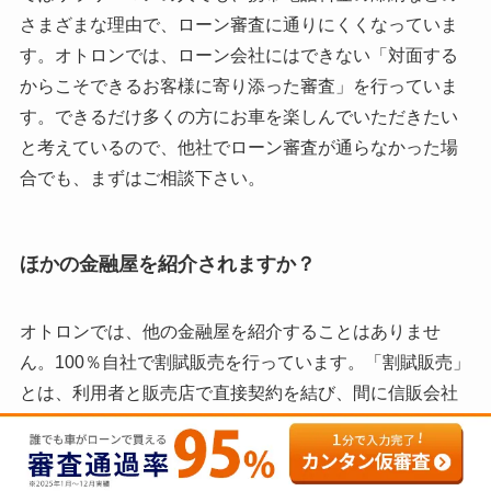
さまざまな理由で、ローン審査に通りにくくなっていま
す。オトロンでは、ローン会社にはできない「対面する
からこそできるお客様に寄り添った審査」を行っていま
す。できるだけ多くの方にお車を楽しんでいただきたい
と考えているので、他社でローン審査が通らなかった場
合でも、まずはご相談下さい。
ほかの金融屋を紹介されますか？
オトロンでは、他の金融屋を紹介することはありませ
ん。100％自社で割賦販売を行っています。「割賦販売」
とは、利用者と販売店で直接契約を結び、間に信販会社
を通さずに、分割払いで支払いをする方法です。審査か
ら契約まで全てオトロン内で完結するため、審査の際に
金利が高い他の金融屋を紹介することはありません。