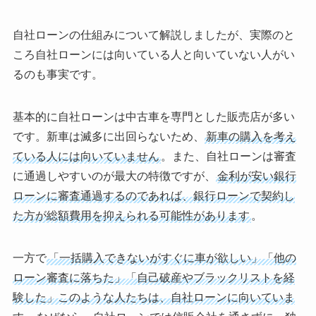
自社ローンの仕組みについて解説しましたが、実際のと
ころ自社ローンには向いている人と向いていない人がい
るのも事実です。
基本的に自社ローンは中古車を専門とした販売店が多い
です。新車は滅多に出回らないため、
新車の購入を考え
ている人には向いていません
。また、自社ローンは審査
に通過しやすいのが最大の特徴ですが、
金利が安い銀行
ローンに審査通過するのであれば、銀行ローンで契約し
た方が総額費用を抑えられる可能性があります
。
一方で
「一括購入できないがすぐに車が欲しい」「他の
ローン審査に落ちた」「自己破産やブラックリストを経
験した」このような人たちは、自社ローンに向いていま