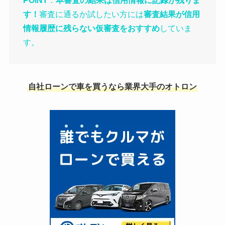
POINT
：
本審査の結果は信用情報に記録が残りま
す！
審査に通るか試したい方には
審査結果が信用
情報履歴に残らない仮審査をおすすめ
していま
す。
自社ローンで車を買うなら業界大手のオトロン