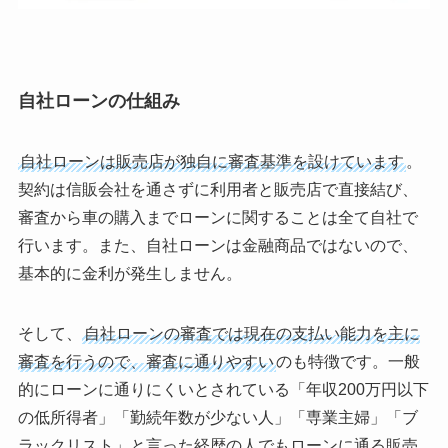
自社ローンの仕組み
自社ローンは販売店が独自に審査基準を設けています
。
契約は信販会社を通さずに利用者と販売店で直接結び、
審査から車の購入までローンに関することは全て自社で
行います。また、自社ローンは金融商品ではないので、
基本的に金利が発生しません。
そして、
自社ローンの審査では現在の支払い能力を主に
審査を行うので、審査に通りやすい
のも特徴です。一般
的にローンに通りにくいとされている「年収200万円以下
の低所得者」「勤続年数が少ない人」「専業主婦」「ブ
ラックリスト」と言った経歴の人でもローンに通る販売