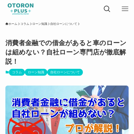
ホーム
コラム
ローン知識
自社ローンについて
消費者金融での借金があると車のローン
は組めない？自社ローン専門店が徹底解
説！
コラム
ローン知識
自社ローンについて