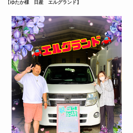
【
ゆたか様 日産 エルグランド】