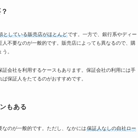
要？
須としている販売店がほとんど
です。一方で、銀行系やディー
証人不要なのが一般的です。販売店によっても異なるので、購
ょう。
保証会社を利用するケースもあります。保証会社の利用には手
れば保証人をたてるのがおすすめです。
ーンもある
要なのが一般的です。ただし、なかには
保証人なしの自社ロー