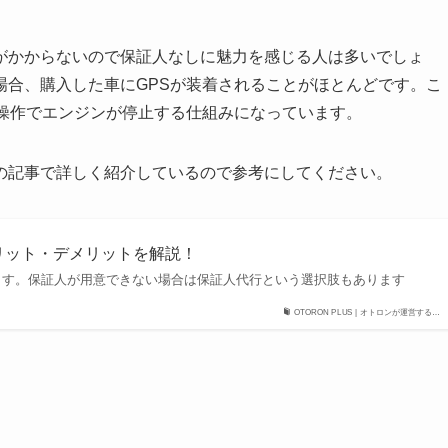
がかからないので保証人なしに魅力を感じる人は多いでしょ
場合、購入した車にGPSが装着されることがほとんどです。こ
隔操作でエンジンが停止する仕組みになっています。
の記事で詳しく紹介しているので参考にしてください。
メリット・デメリットを解説！
ます。保証人が用意できない場合は保証人代行という選択肢もあります
OTORON PLUS | オトロンが運営する…