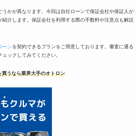
どうかが異なります。今回は自社ローンで保証会社や保証人が
が紹介します。保証会社を利用する際の手数料や注意点も解説
ローン
を契約できるプランをご用意しております。審査に通る
チェックしてみてください。
を買うなら業界大手のオトロン