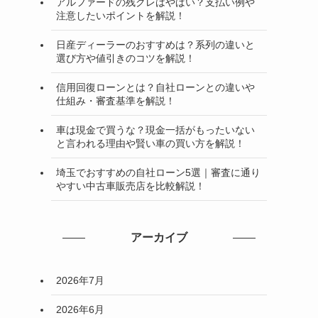
アルファードの残クレはやばい？支払い例や
注意したいポイントを解説！
日産ディーラーのおすすめは？系列の違いと
選び方や値引きのコツを解説！
信用回復ローンとは？自社ローンとの違いや
仕組み・審査基準を解説！
車は現金で買うな？現金一括がもったいない
と言われる理由や賢い車の買い方を解説！
埼玉でおすすめの自社ローン5選｜審査に通り
やすい中古車販売店を比較解説！
アーカイブ
2026年7月
2026年6月