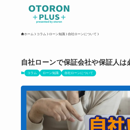
ホーム
コラム
ローン知識
自社ローンについて
自社ローンで保証会社や保証人は
コラム
ローン知識
自社ローンについて