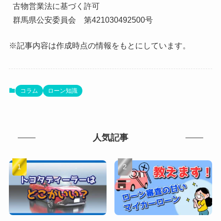
古物営業法に基づく許可

群馬県公安委員会　第421030492500号
※記事内容は作成時点の情報をもとにしています。
コラム
ローン知識
人気記事