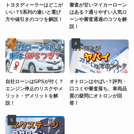
トヨタディーラーはどこが
審査が甘いマイカーローン
いい？5系列の違いと選び
はある？通りやすい人気ロ
方や値引きのコツを解説！
ーンや審査通過のコツを解
説！
自社ローンはGPSが付く？
オトロンはやばい？評判・
エンジン停止のリスクやメ
口コミや審査落ち、車両品
リット・デメリットを解
質の疑問にオトロンが回
説！
答！