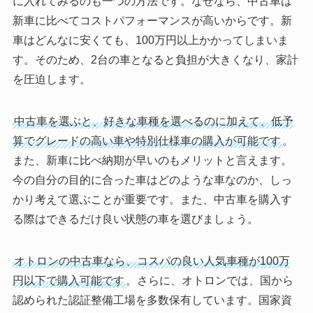
に入れてみるのも一つの方法です。なぜなら、中古車は
新車に比べてコストパフォーマンスが高いからです。新
車はどんなに安くても、100万円以上かかってしまいま
す。そのため、2台の車となると負担が大きくなり、家計
を圧迫します。
中古車を選ぶと、好きな車種を選べるのに加えて、低予
算でグレードの高い車や特別仕様車の購入が可能です
。
また、新車に比べ納期が早いのもメリットと言えます。
今の自分の目的に合った車はどのような車なのか、しっ
かり考えて選ぶことが重要です。また、中古車を購入す
る際はできるだけ良い状態の車を選びましょう。
オトロンの中古車なら、コスパの良い人気車種が100万
円以下で購入可能です
。さらに、オトロンでは、国から
認められた認証整備工場を多数保有しています。国家資