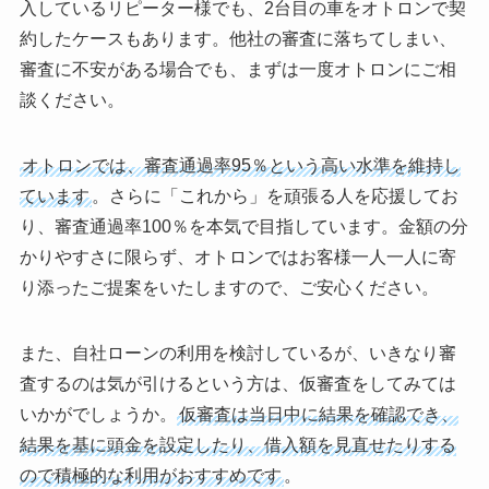
入しているリピーター様でも、2台目の車をオトロンで契
約したケースもあります。他社の審査に落ちてしまい、
審査に不安がある場合でも、まずは一度オトロンにご相
談ください。
オトロンでは、審査通過率95％という高い水準を維持し
ています
。さらに「これから」を頑張る人を応援してお
り、審査通過率100％を本気で目指しています。金額の分
かりやすさに限らず、オトロンではお客様一人一人に寄
り添ったご提案をいたしますので、ご安心ください。
また、自社ローンの利用を検討しているが、いきなり審
査するのは気が引けるという方は、仮審査をしてみては
いかがでしょうか。
仮審査は当日中に結果を確認でき、
結果を基に頭金を設定したり、借入額を見直せたりする
ので積極的な利用がおすすめです
。