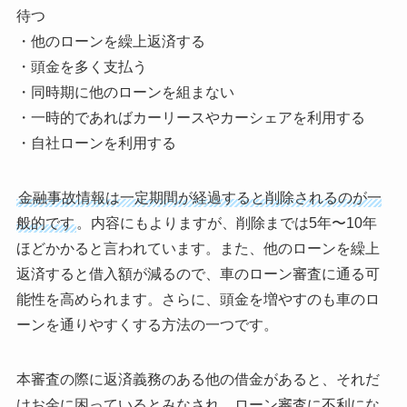
待つ
・他のローンを繰上返済する
・頭金を多く支払う
・同時期に他のローンを組まない
・一時的であればカーリースやカーシェアを利用する
・自社ローンを利用する
金融事故情報は一定期間が経過すると削除されるのが一
般的です
。内容にもよりますが、削除までは5年〜10年
ほどかかると言われています。また、他のローンを繰上
返済すると借入額が減るので、車のローン審査に通る可
能性を高められます。さらに、頭金を増やすのも車のロ
ーンを通りやすくする方法の一つです。
本審査の際に返済義務のある他の借金があると、それだ
けお金に困っているとみなされ、ローン審査に不利にな