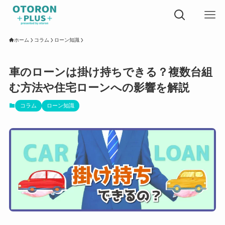
ホーム
コラム
ローン知識
車のローンは掛け持ちできる？複数台組
む方法や住宅ローンへの影響を解説
コラム
ローン知識