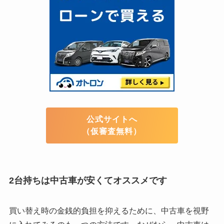
公式サイトへ
（仮審査無料）
2台持ちは中古車が安くてオススメです
買い替え時の金銭的負担を抑えるために、中古車を視野