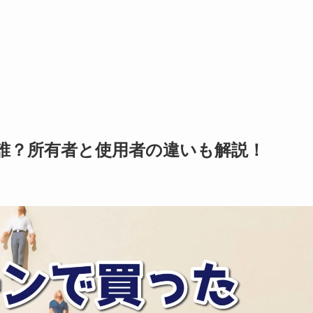
誰？所有者と使用者の違いも解説！