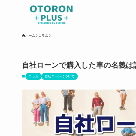
ホーム
コラム
自社ローンで購入した車の名義は
コラム
自社ローンについて