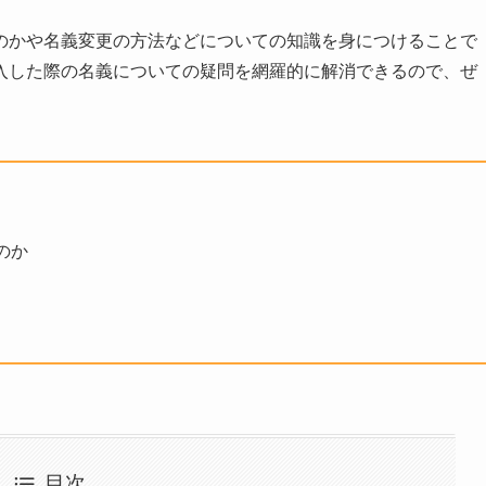
のかや名義変更の方法などについての知識を身につけることで
入した際の名義についての疑問を網羅的に解消できるので、ぜ
のか
目次