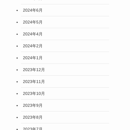
2024年6月
2024年5月
2024年4月
2024年2月
2024年1月
2023年12月
2023年11月
2023年10月
2023年9月
2023年8月
2023年7月