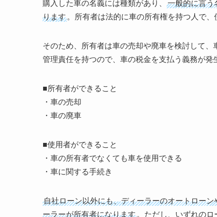
購入した車の名義には種類があり、
一般的に言う
ります
。所有者は法的に車の所有権を持つ人で、
そのため、所有者は車の売却や廃車を検討して、
管理責任を持つので、車の税金を支払う義務が発
■所有者ができること
・車の売却
・車の廃車
■使用者ができること
・車の所有者でなくても車を使用できる
・車に関する手続き
自社ローン以外にも、ディーラーのオートローン
ーラーが所有者になります
。ただし、いずれのロ