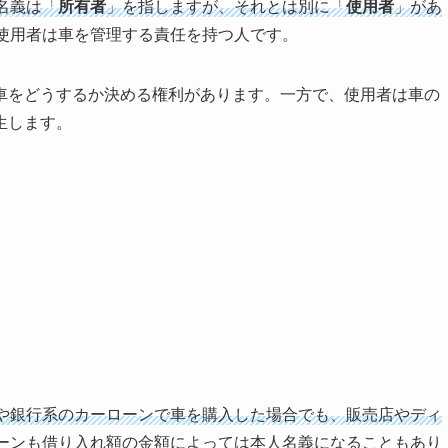
名義は「
所有者
」を指しますが、それとは別に「
使用者
」があ
使用者は車を管理する責任を持つ人です。
車をどうするか決める権利があります。一方で、使用者は車の
生します。
や銀行系のカーローンで車を購入した場合でも、販売店やディ
ーンも借り入れ額の金額によっては本人名義になることもあり