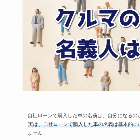
自社ローンで購入した車の名義は、自分になるの
実は、自社ローンで購入した車の名義は基本的に
ません。