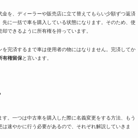
代金を、ディーラーや販売店に立て替えてもらい少額ずつ返済
、先に一括で車を購入している状態になります。そのため、使
売却できるように所有権を持っています。
ンを完済するまで車は使用者の物にはなりません。完済してか
所有権留保
と言います。
？
ます。一つは中古車を購入した際に名義変更をする方法、もう
更は速やかに行う必要があるので、それぞれ解説していきま