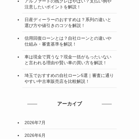
アルファードの残クレはやばい？支払い例や
注意したいポイントを解説！
日産ディーラーのおすすめは？系列の違いと
選び方や値引きのコツを解説！
信用回復ローンとは？自社ローンとの違いや
仕組み・審査基準を解説！
車は現金で買うな？現金一括がもったいない
と言われる理由や賢い車の買い方を解説！
埼玉でおすすめの自社ローン5選｜審査に通り
やすい中古車販売店を比較解説！
アーカイブ
2026年7月
2026年6月