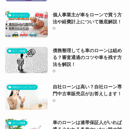
個人事業主が車をローンで買う方
オートローン
法や経費計上について徹底解説！
債務整理しても車のローンは組め
ローン知識
る？審査通過のコツや車を残す方
法を解説！
自社ローンは高い？自社ローン専
自社ローンについて
門中古車販売店がお答えします！
車のローンは連帯保証人がいれば
ローン知識