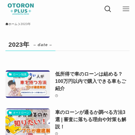
ホーム
2023年
2023年
– date –
低所得で車のローンは組める？
ローン知識
100万円以内で購入できる車もご
紹介
車のローンが通るか調べる方法3
オートローン
選 | 審査に落ちる理由や対策も解
説！