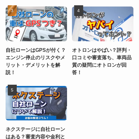
自社ローンはGPSが付く？
オトロンはやばい？評判・
エンジン停止のリスクやメ
口コミや審査落ち、車両品
リット・デメリットを解
質の疑問にオトロンが回
説！
答！
ネクステージに自社ローン
はある？審査内容や金利と