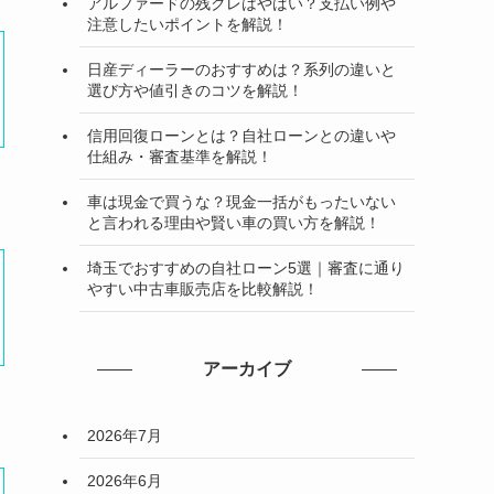
アルファードの残クレはやばい？支払い例や
注意したいポイントを解説！
日産ディーラーのおすすめは？系列の違いと
選び方や値引きのコツを解説！
信用回復ローンとは？自社ローンとの違いや
仕組み・審査基準を解説！
車は現金で買うな？現金一括がもったいない
と言われる理由や賢い車の買い方を解説！
埼玉でおすすめの自社ローン5選｜審査に通り
やすい中古車販売店を比較解説！
アーカイブ
2026年7月
2026年6月