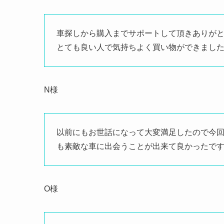
車探しから購入までサポートして頂きありがと
とても良い人で気持ちよく買い物ができまし
N様
以前にもお世話になって大変満足したので今
も素敵な車に出会うことが出来て良かったで
O様