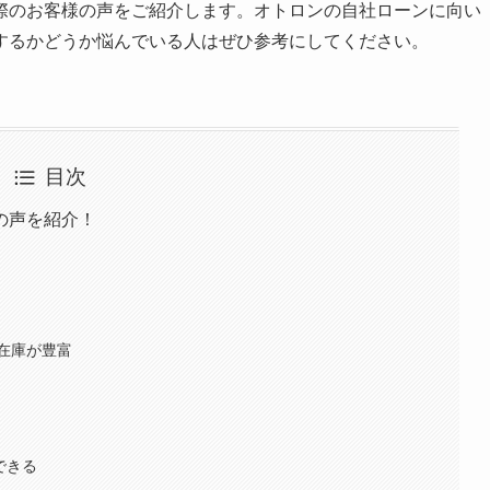
際のお客様の声をご紹介します。オトロンの自社ローンに向い
するかどうか悩んでいる人はぜひ参考にしてください。
目次
の声を紹介！
在庫が豊富
できる