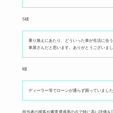
S様
乗り換えにあたり、どういった車が生活に合
車屋さんだと思います。ありがとうございま
I様
ディーラー等でローンが通らず困っていまし
担当者の接客や審査通過率の点で特に高い評価を