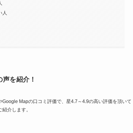
人
い人
の声を紹介！
gle Mapの口コミ評価で、星4.7～4.9の高い評価を頂いて
ご紹介します。