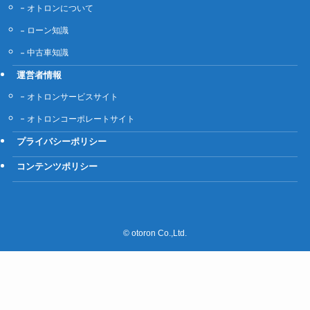
オトロンについて
ローン知識
中古車知識
運営者情報
オトロンサービスサイト
オトロンコーポレートサイト
プライバシーポリシー
コンテンツポリシー
©
otoron Co.,Ltd.