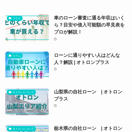
車のローン審査に通る年収はいく
コラム
ら？目安や借入可能額の早見表を
プロが解説！
ローンに通りやすい人はどんな
コラム
人？解説 | オトロンプラス
山梨県の自社ローン | オトロン
オトロンについて
プラス
栃木県の自社ローン | オトロン
オトロンについて