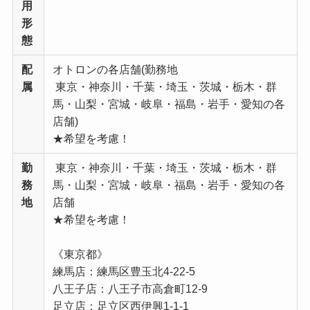
用
形
態
配
オトロンの各店舗(勤務地
属
東京・神奈川・千葉・埼玉・茨城・栃木・群
馬・山梨・宮城・岐阜・福島・岩手・愛知の各
店舗)
★希望を考慮！
勤
東京・神奈川・千葉・埼玉・茨城・栃木・群
務
馬・山梨・宮城・岐阜・福島・岩手・愛知の各
地
店舗
★希望を考慮！
《東京都》
練馬店：練馬区豊玉北4-22-5
八王子店：八王子市高倉町12-9
足立店：足立区西伊興1-1-1