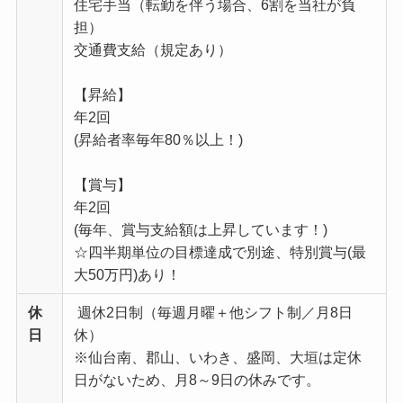
住宅手当（転勤を伴う場合、6割を当社が負
担）
交通費支給（規定あり）
【昇給】
年2回
(昇給者率毎年80％以上！)
【賞与】
年2回
(毎年、賞与支給額は上昇しています！)
☆四半期単位の目標達成で別途、特別賞与(最
大50万円)あり！
休
週休2日制（毎週月曜＋他シフト制／月8日
日
休）
※仙台南、郡山、いわき、盛岡、大垣は定休
日がないため、月8～9日の休みです。