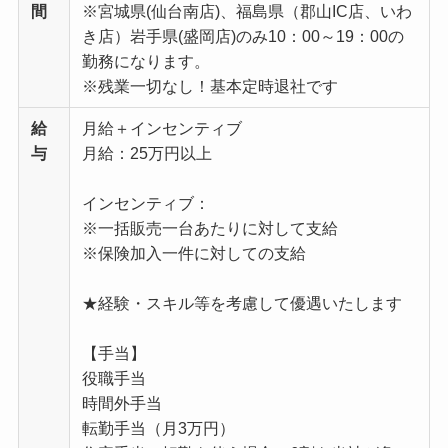
間
※宮城県(仙台南店)、福島県（郡山IC店、いわ
き店）岩手県(盛岡店)のみ10：00～19：00の
勤務になります。
※残業一切なし！基本定時退社です
給
月給＋インセンティブ
与
月給：25万円以上
インセンティブ：
※一括販売一台あたりに対して支給
※保険加入一件に対しての支給
★経験・スキル等を考慮して優遇いたします
【手当】
役職手当
時間外手当
転勤手当（月3万円）