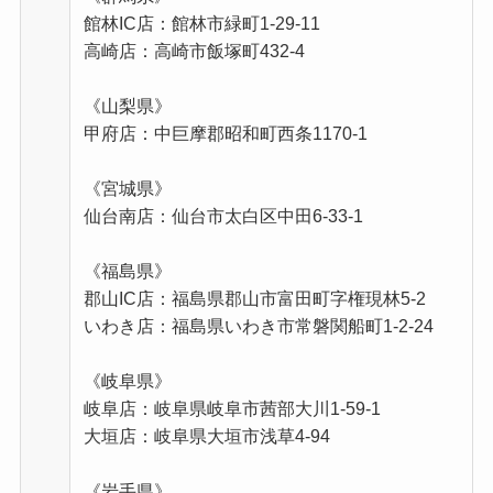
館林IC店：館林市緑町1-29-11
高崎店：高崎市飯塚町432-4
《山梨県》
甲府店：中巨摩郡昭和町西条1170-1
《宮城県》
仙台南店：仙台市太白区中田6-33-1
《福島県》
郡山IC店：福島県郡山市富田町字権現林5-2
いわき店：福島県いわき市常磐関船町1-2-24
《岐阜県》
岐阜店：岐阜県岐阜市茜部大川1-59-1
大垣店：岐阜県大垣市浅草4-94
《岩手県》