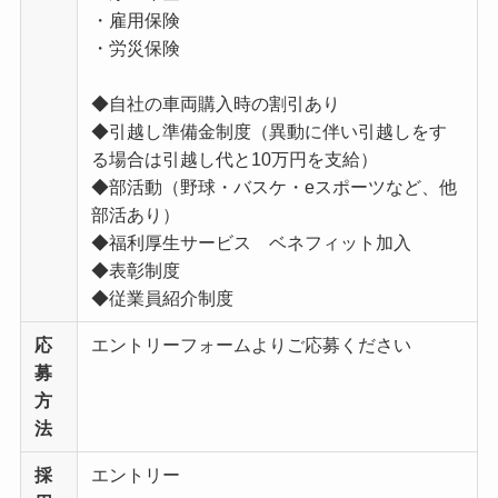
・雇用保険
・労災保険
◆自社の車両購入時の割引あり
◆引越し準備金制度（異動に伴い引越しをす
る場合は引越し代と10万円を支給）
◆部活動（野球・バスケ・eスポーツなど、他
部活あり）
◆福利厚生サービス ベネフィット加入
◆表彰制度
◆従業員紹介制度
応
エントリーフォームよりご応募ください
募
方
法
採
エントリー