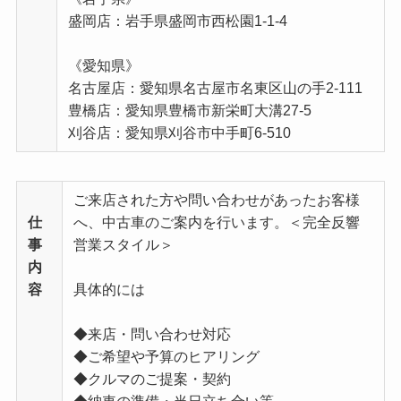
盛岡店：岩手県盛岡市西松園1-1-4
《愛知県》
名古屋店：愛知県名古屋市名東区山の手2-111
豊橋店：愛知県豊橋市新栄町大溝27-5
刈谷店：愛知県刈谷市中手町6-510
ご来店された方や問い合わせがあったお客様
仕
へ、中古車のご案内を行います。＜完全反響
事
営業スタイル＞
内
容
具体的には
◆来店・問い合わせ対応
◆ご希望や予算のヒアリング
◆クルマのご提案・契約