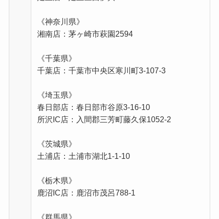
《神奈川県》
湘南店：茅ヶ崎市萩園2594
《千葉県》
千葉店：千葉市中央区寒川町3-107-3
《埼玉県》
春日部店：春日部市谷原3-16-10
所沢IC店：入間郡三芳町藤久保1052-2
《茨城県》
土浦店：土浦市湖北1-1-10
《栃木県》
鹿沼IC店：鹿沼市茂呂788-1
《群馬県》