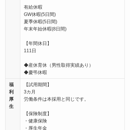
有給休暇
GW休暇(5日間)
夏季休暇(5日間)
年末年始休暇(8日間)
【年間休日】
111日
◆産休育休（男性取得実績あり）
◆慶弔休暇
福
【試用期間】
利
3カ月
厚
労働条件は本採用と同じです。
生
【保険制度】
・健康保険
・厚生年金